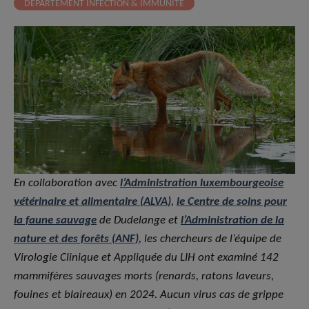
DÉPARTEMENT INFECTION & IMMUNITÉ
En collaboration avec
l’Administration luxembourgeoise
vétérinaire et alimentaire (ALVA)
,
le Centre de soins pour
la faune sauvage
de Dudelange et
l’Administration de la
nature et des forêts (ANF)
, les chercheurs de l’équipe de
Virologie Clinique et Appliquée du LIH ont examiné 142
mammifères sauvages morts (renards, ratons laveurs,
fouines et blaireaux) en 2024. Aucun virus cas de grippe