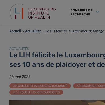
DOMAINES DE
RECHERCHE
Accueil
»
Actualités
»
Le LIH félicite le Luxembourg Aller
ACTUALITÉS
Le LIH félicite le Luxembou
ses 10 ans de plaidoyer et 
16 mai 2025
DÉPARTEMENT INFECTION & IMMUNITÉ
ALLERGOLOGIE MOLÉ
LES TROUBLES IMMUNOLOGIQUES