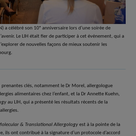
 a célébré son 10ᵉ anniversaire lors d’une soirée de
’avenir. Le LIH était fier de participer à cet événement, qui a
d’explorer de nouvelles façons de mieux soutenir les
bourg.
 prenantes clés, notamment le Dr Morel, allergologue
lergies alimentaires chez l’enfant, et la Dr Annette Kuehn,
ogy
au LIH, qui a présenté les résultats récents de la
allergies.
olecular & Translational Allergology
est à la pointe de la
ère, ils ont contribué à la signature d’un protocole d’accord