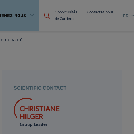
Opportunités 
Contactez-nous
TENEZ-NOUS
FR
de Carrière
 communauté
SCIENTIFIC CONTACT
CHRISTIANE
HILGER
Group Leader