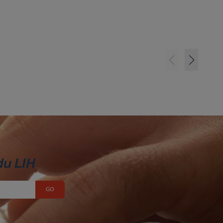
du LIH