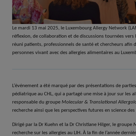
Le mardi 13 mai 2025, le Luxembourg Allergy Network (LAN)
réflexion, de collaboration et de discussions tournées vers l
réuni patients, professionnels de santé et chercheurs afin 
personnes vivant avec des allergies alimentaires au Luxem
L’événement a été marqué par des présentations de parties
pédiatrique au CHL, qui a partagé une mise à jour sur les al
responsable du groupe
Molecular & Translational Allergol
recherche ainsi que les perspectives futures en science des 
Dirigé par la Dr Kuehn et la Dr Christiane Hilger, le groupe
M
recherche sur les allergies au LIH. À la fin de l’année derni