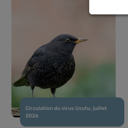
Circulation du virus Usutu, juillet
2026