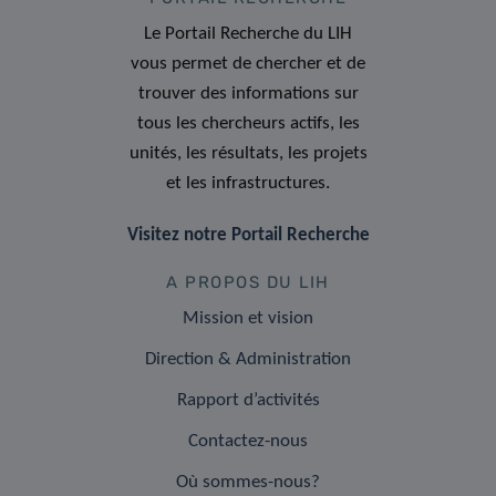
Le Portail Recherche du LIH
vous permet de chercher et de
trouver des informations sur
tous les chercheurs actifs, les
unités, les résultats, les projets
et les infrastructures.
Visitez notre Portail Recherche
A PROPOS DU LIH
Mission et vision
Direction & Administration
Rapport d’activités
Contactez-nous
Où sommes-nous?