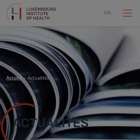
FR
Accueil
Actualités
ACTUALITÉS