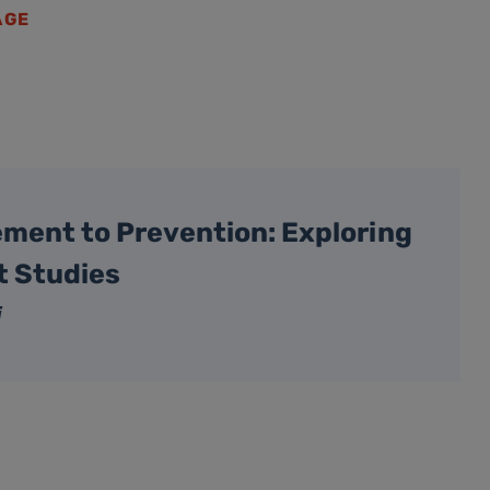
AGE
ment to Prevention: Exploring
t Studies
i