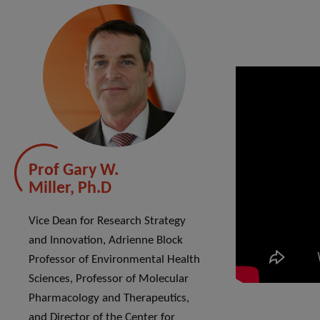
Prof Gary W.
Miller, Ph.D
Vice Dean for Research Strategy
and Innovation, Adrienne Block
Professor of Environmental Health
Sciences, Professor of Molecular
Pharmacology and Therapeutics,
and Director of the Center for