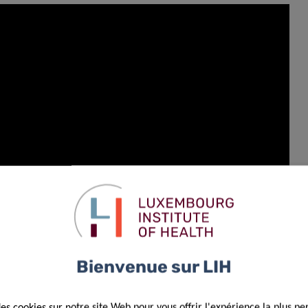
AGE
Bienvenue sur LIH
des cookies sur notre site Web pour vous offrir l'expérience la plus pe