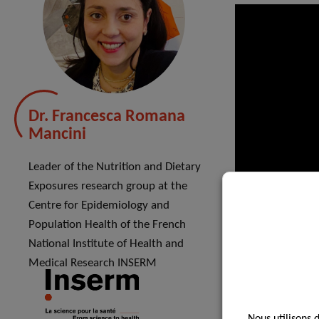
Dr. Francesca Romana
Mancini
Leader of the Nutrition and Dietary
Exposures research group at the
Centre for Epidemiology and
Population Health of the French
National Institute of Health and
Medical Research INSERM
EVENT P
Nous utilisons 