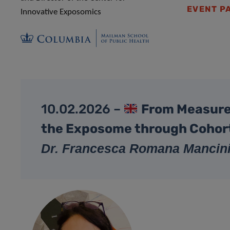
EVENT P
Innovative Exposomics
10.02.2026 –
From Measure
the Exposome through Cohor
Dr. Francesca Romana Mancin