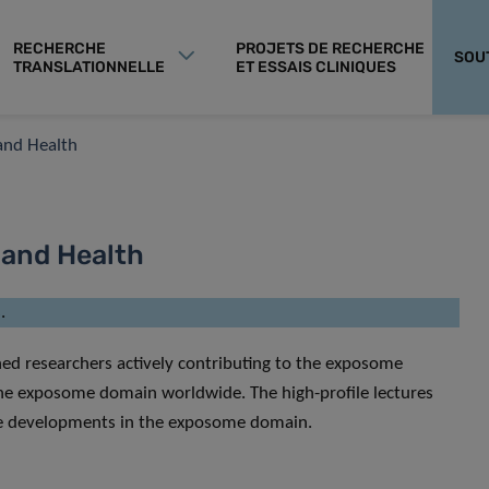
RECHERCHE
PROJETS DE RECHERCHE
SOU
TRANSLATIONNELLE
ET ESSAIS CLINIQUES
and Health
and Health
.
ed researchers actively contributing to the exposome
the exposome domain worldwide. The high-profile lectures
ure developments in the exposome domain.