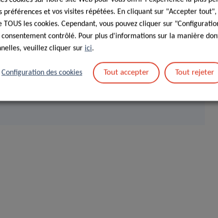
préférences et vos visites répétées. En cliquant sur "Accepter tout"
 de TOUS les cookies. Cependant, vous pouvez cliquer sur "Configuratio
 consentement contrôlé. Pour plus d'informations sur la manière dont
elles, veuillez cliquer sur
ici
.
verywhere, All at once: The
Tout accepter
Tout rejeter
Configuration des cookies
 in Shaping Health