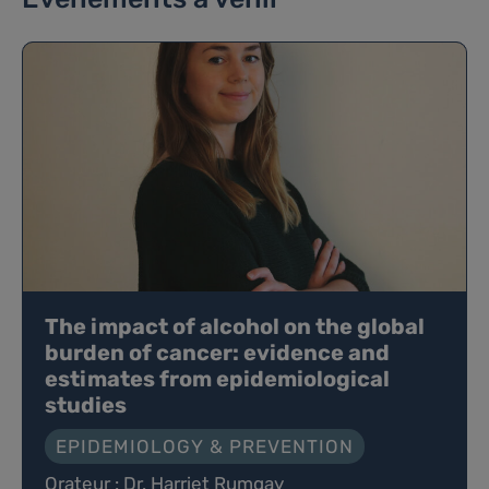
The impact of alcohol on the global
burden of cancer: evidence and
estimates from epidemiological
studies
EPIDEMIOLOGY & PREVENTION
Orateur : Dr. Harriet Rumgay