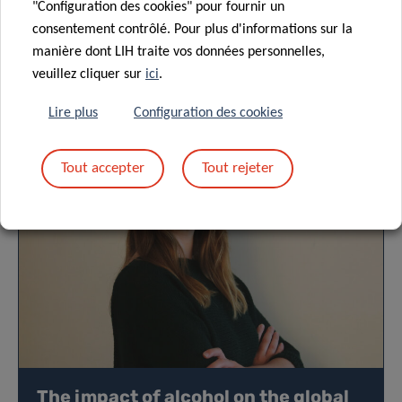
CONFIDENTIALITÉ DES DONNÉES
"Configuration des cookies" pour fournir un
consentement contrôlé. Pour plus d'informations sur la
manière dont LIH traite vos données personnelles,
veuillez cliquer sur
ici
.
Lire plus
Configuration des cookies
Événements à venir
Tout accepter
Tout rejeter
The impact of alcohol on the global