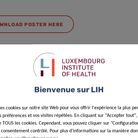
WNLOAD POSTER HERE
Host
Department of Infection and Immunity (LIH) University
of Luxembourg
Bienvenue sur LIH
DISCOVER
des cookies sur notre site Web pour vous offrir l'expérience la plus pe
préférences et vos visites répétées. En cliquant sur "Accepter tout"
 de TOUS les cookies. Cependant, vous pouvez cliquer sur "Configuratio
 consentement contrôlé. Pour plus d'informations sur la manière dont