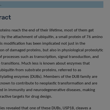
.
ract
teins reach the end of their lifetime, most of them get
 by the attachment of ubiquitin, a small protein of 76 amino
his modification has been implicated not just in the
ion of damaged proteins, but also in physiological proteolytic
of processes such as transcription, signal transduction, and
le transitions. Much less is known about enzymes that
biquitin from substrate proteins, referred to as
tylating enzymes (DUBs). Members of the DUB family are
known to contribute to neoplastic transformation and are
ed in immunity and neurodegenerative diseases, making
ractive targets for drug design.
ies revealed that one of these DUBs, USP18, cleaves a