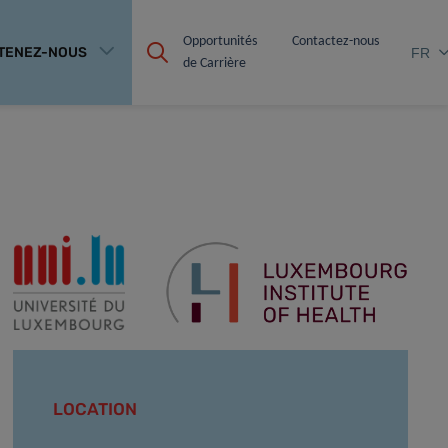
Opportunités 
Contactez-nous
TENEZ-NOUS
FR
de Carrière
LOCATION