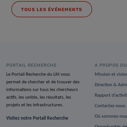
TOUS LES ÉVÉNEMENTS
PORTAIL RECHERCHE
A PROPOS DU
Le Portail Recherche du LIH vous
Mission et visio
permet de chercher et de trouver des
Direction & Adm
informations sur tous les chercheurs
Rapport d’activi
actifs, les unités, les résultats, les
projets et les infrastructures.
Contactez-nous
Où sommes-nou
Visitez notre Portail Recherche
Opportunités de