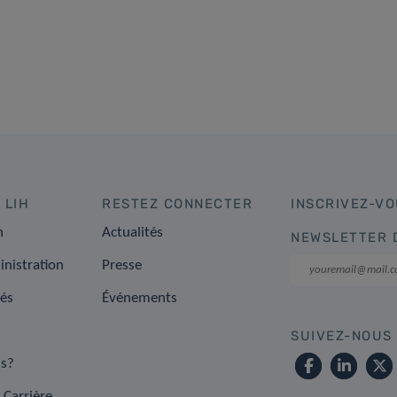
 LIH
RESTEZ CONNECTER
INSCRIVEZ-VO
n
Actualités
NEWSLETTER 
inistration
Presse
tés
Événements
SUIVEZ-NOUS
s?
 Carrière