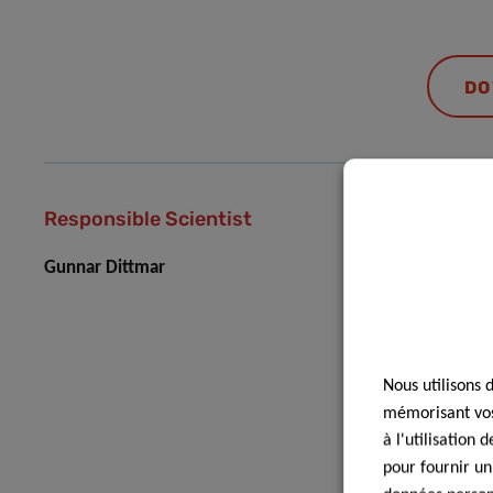
DO
Responsible Scientist
Gunnar Dittmar
Nous utilisons 
mémorisant vos 
à l'utilisation
pour fournir un