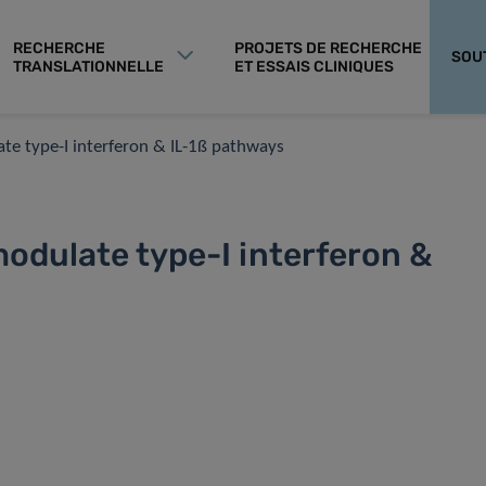
RECHERCHE
PROJETS DE RECHERCHE
SOU
TRANSLATIONNELLE
ET ESSAIS CLINIQUES
te type-I interferon & IL-1ß pathways
odulate type-I interferon &