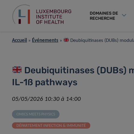
DOMAINES DE
RECHERCHE
Accueil
»
Événements
»
Deubiquitinases (DUBs) modula
Deubiquitinases (DUBs) m
IL-1ß pathways
05/05/2026 10:30 à 14:00
OMICS MEETS PHYSICS
DÉPARTEMENT INFECTION & IMMUNITÉ