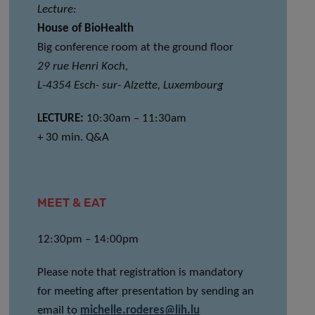
Lecture:
House of BioHealth
Big conference room at the ground floor
29 rue Henri Koch,
L-4354 Esch- sur- Alzette, Luxembourg
LECTURE:
10:30am – 11:30am
+ 30 min. Q&A
MEET & EAT
12:30pm – 14:00pm
Please note that registration is mandatory
for meeting after presentation by sending an
email to
michelle.roderes@lih.lu