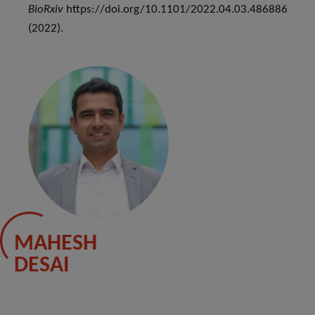
BioRxiv
https://doi.org/10.1101/2022.04.03.486886
(2022).
MAHESH
DESAI