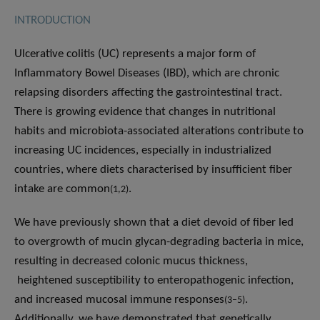
INTRODUCTION
Ulcerative colitis (UC) represents a major form of
Inflammatory Bowel Diseases (IBD), which are chronic
relapsing disorders affecting the gastrointestinal tract.
There is growing evidence that changes in nutritional
habits and microbiota-associated alterations contribute to
increasing UC incidences, especially in industrialized
countries, where diets characterised by insufficient fiber
intake are common
.
(1,2)
We have previously shown that a diet devoid of fiber led
to overgrowth of mucin glycan-degrading bacteria in mice,
resulting in decreased colonic mucus thickness,
heightened susceptibility to enteropathogenic infection,
and increased mucosal immune responses
.
(3–5)
Additionally, we have demonstrated that genetically