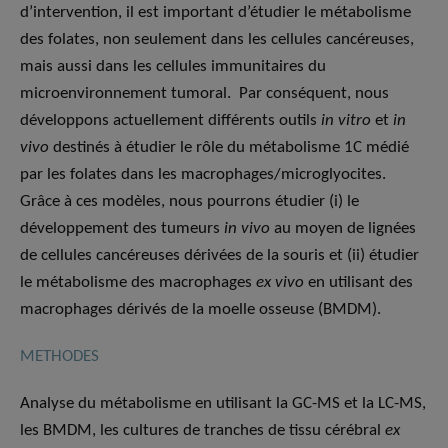
d’intervention, il est important d’étudier le métabolisme
des folates, non seulement dans les cellules cancéreuses,
mais aussi dans les cellules immunitaires du
microenvironnement tumoral. Par conséquent, nous
développons actuellement différents outils
in vitro
et
in
vivo
destinés à étudier le rôle du métabolisme 1C médié
par les folates dans les macrophages/microglyocites.
Grâce à ces modèles, nous pourrons étudier (i) le
développement des tumeurs
in vivo
au moyen de lignées
de cellules cancéreuses dérivées de la souris et (ii) étudier
le métabolisme des macrophages
ex vivo
en utilisant des
macrophages dérivés de la moelle osseuse (BMDM).
METHODES
Analyse du métabolisme en utilisant la GC-MS et la LC-MS,
les BMDM, les cultures de tranches de tissu cérébral
ex