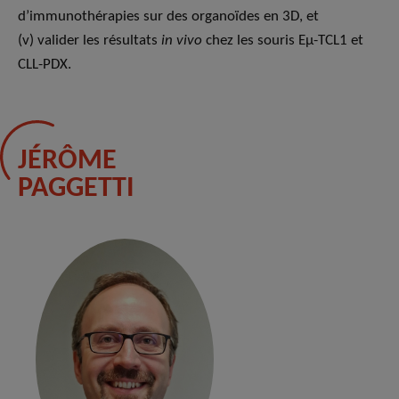
d’immunothérapies sur des organoïdes en 3D, et
(v) valider les résultats
in vivo
chez les souris Eµ-TCL1 et
CLL-PDX.
JÉRÔME
PAGGETTI