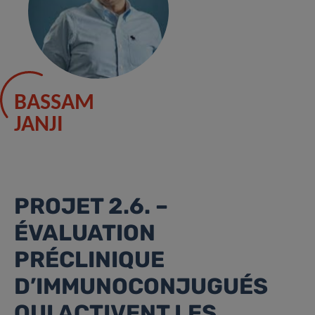
BASSAM
JANJI
PROJET 2.6. –
ÉVALUATION
PRÉCLINIQUE
D’IMMUNOCONJUGUÉS
QUI ACTIVENT LES