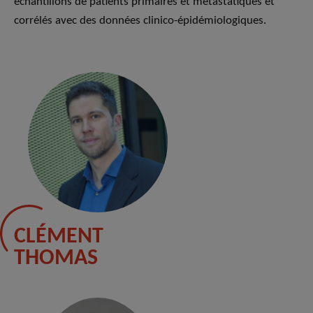
échantillons de patients primaires et métastatiques et
corrélés avec des données clinico-épidémiologiques.
CLÉMENT
THOMAS