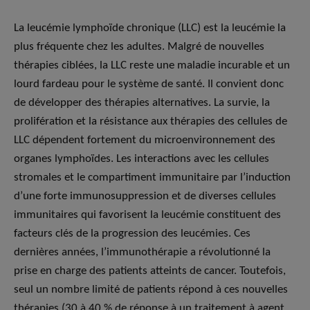
La leucémie lymphoïde chronique (LLC) est la leucémie la
plus fréquente chez les adultes. Malgré de nouvelles
thérapies ciblées, la LLC reste une maladie incurable et un
lourd fardeau pour le système de santé. Il convient donc
de développer des thérapies alternatives. La survie, la
prolifération et la résistance aux thérapies des cellules de
LLC dépendent fortement du microenvironnement des
organes lymphoïdes. Les interactions avec les cellules
stromales et le compartiment immunitaire par l’induction
d’une forte immunosuppression et de diverses cellules
immunitaires qui favorisent la leucémie constituent des
facteurs clés de la progression des leucémies. Ces
dernières années, l’immunothérapie a révolutionné la
prise en charge des patients atteints de cancer. Toutefois,
seul un nombre limité de patients répond à ces nouvelles
thérapies (30 à 40 % de réponse à un traitement à agent