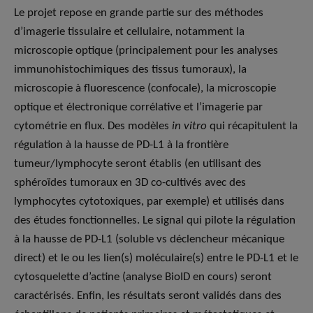
Le projet repose en grande partie sur des méthodes
d’imagerie tissulaire et cellulaire, notamment la
microscopie optique (principalement pour les analyses
immunohistochimiques des tissus tumoraux), la
microscopie à fluorescence (confocale), la microscopie
optique et électronique corrélative et l’imagerie par
cytométrie en flux. Des modèles
in vitro
qui récapitulent la
régulation à la hausse de PD-L1 à la frontière
tumeur/lymphocyte seront établis (en utilisant des
sphéroïdes tumoraux en 3D co-cultivés avec des
lymphocytes cytotoxiques, par exemple) et utilisés dans
des études fonctionnelles. Le signal qui pilote la régulation
à la hausse de PD-L1 (soluble vs déclencheur mécanique
direct) et le ou les lien(s) moléculaire(s) entre le PD-L1 et le
cytosquelette d’actine (analyse BioID en cours) seront
caractérisés. Enfin, les résultats seront validés dans des