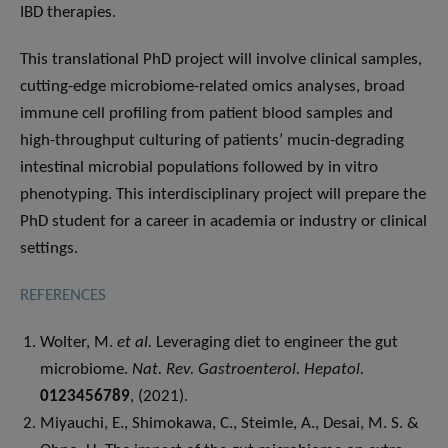
IBD therapies.
This translational PhD project will involve clinical samples,
cutting-edge microbiome-related omics analyses, broad
immune cell profiling from patient blood samples and
high-throughput culturing of patients’ mucin-degrading
intestinal microbial populations followed by in vitro
phenotyping. This interdisciplinary project will prepare the
PhD student for a career in academia or industry or clinical
settings.
REFERENCES
Wolter, M.
et al.
Leveraging diet to engineer the gut
microbiome.
Nat. Rev. Gastroenterol. Hepatol.
0123456789
, (2021).
Miyauchi, E., Shimokawa, C., Steimle, A., Desai, M. S. &