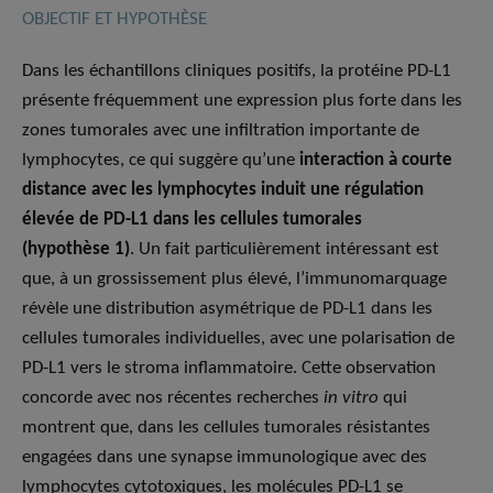
OBJECTIF ET HYPOTHÈSE
Dans les échantillons cliniques positifs, la protéine PD-L1
présente fréquemment une expression plus forte dans les
zones tumorales avec une infiltration importante de
lymphocytes, ce qui suggère qu’une
interaction à courte
distance avec les lymphocytes induit une régulation
élevée de PD-L1 dans les cellules tumorales
(hypothèse 1)
. Un fait particulièrement intéressant est
que, à un grossissement plus élevé, l’immunomarquage
révèle une distribution asymétrique de PD-L1 dans les
cellules tumorales individuelles, avec une polarisation de
PD-L1 vers le stroma inflammatoire. Cette observation
concorde avec nos récentes recherches
in vitro
qui
montrent que, dans les cellules tumorales résistantes
engagées dans une synapse immunologique avec des
lymphocytes cytotoxiques, les molécules PD-L1 se