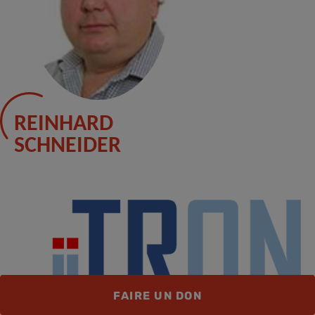
REINHARD
SCHNEIDER
FAIRE UN DON