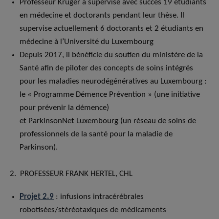
Professeur Krüger a supervisé avec succès 19 étudiants
en médecine et doctorants pendant leur thèse. Il
supervise actuellement 6 doctorants et 2 étudiants en
médecine à l’Université du Luxembourg
Depuis 2017, il bénéficie du soutien du ministère de la
Santé afin de piloter des concepts de soins intégrés
pour les maladies neurodégénératives au Luxembourg :
le « Programme Démence Prévention » (une initiative
pour prévenir la démence)
et ParkinsonNet Luxembourg (un réseau de soins de
professionnels de la santé pour la maladie de
Parkinson).
2. PROFESSEUR FRANK HERTEL, CHL
Projet 2.9
: infusions intracérébrales
robotisées/stéréotaxiques de médicaments