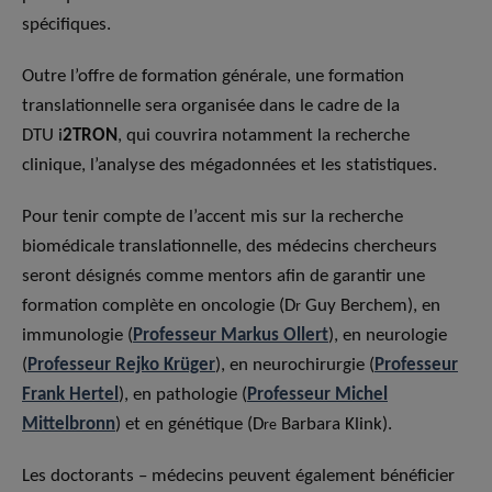
spécifiques.
Outre l’offre de formation générale, une formation
translationnelle sera organisée dans le cadre de la
DTU i
2
TRON
, qui couvrira notamment la recherche
clinique, l’analyse des mégadonnées et les statistiques.
Pour tenir compte de l’accent mis sur la recherche
biomédicale translationnelle, des médecins chercheurs
seront désignés comme mentors afin de garantir une
formation complète en oncologie (D
Guy Berchem), en
r
immunologie (
Professeur Markus Ollert
), en neurologie
(
Professeur Rejko Krüger
), en neurochirurgie (
Professeur
Frank Hertel
), en pathologie (
Professeur Michel
Mittelbronn
) et en génétique (D
Barbara Klink).
re
Les doctorants – médecins peuvent également bénéficier