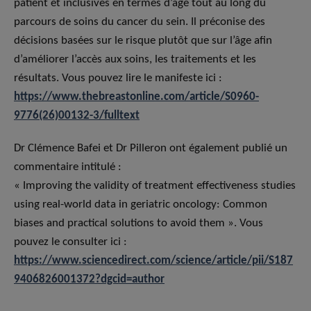
patient et inclusives en termes d’âge tout au long du
parcours de soins du cancer du sein. Il préconise des
décisions basées sur le risque plutôt que sur l’âge afin
d’améliorer l’accès aux soins, les traitements et les
résultats. Vous pouvez lire le manifeste ici :
https://www.thebreastonline.com/article/S0960-
9776(26)00132-3/fulltext
Dr Clémence Bafei et Dr Pilleron ont également publié un
commentaire intitulé :
« Improving the validity of treatment effectiveness studies
using real-world data in geriatric oncology: Common
biases and practical solutions to avoid them ». Vous
pouvez le consulter ici :
https://www.sciencedirect.com/science/article/pii/S187
9406826001372?dgcid=author