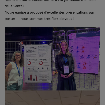
de la Santé).
Notre équipe a proposé d’excellentes présentations par
poster — nous sommes très fiers de vous !