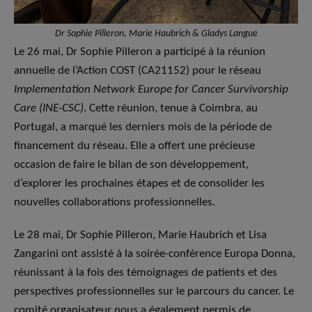
Dr Sophie Pilleron, Marie Haubrich & Gladys Langue
Le 26 mai, Dr Sophie Pilleron a participé à la réunion
annuelle de l’Action COST (CA21152) pour le réseau
Implementation Network Europe for Cancer Survivorship
Care (INE-CSC)
. Cette réunion, tenue à Coimbra, au
Portugal, a marqué les derniers mois de la période de
financement du réseau. Elle a offert une précieuse
occasion de faire le bilan de son développement,
d’explorer les prochaines étapes et de consolider les
nouvelles collaborations professionnelles.
Le 28 mai, Dr Sophie Pilleron, Marie Haubrich et Lisa
Zangarini ont assisté à la soirée-conférence Europa Donna,
réunissant à la fois des témoignages de patients et des
perspectives professionnelles sur le parcours du cancer. Le
comité organisateur nous a également permis de