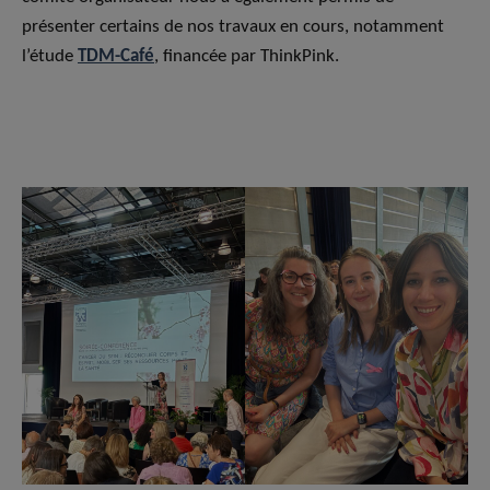
présenter certains de nos travaux en cours, notamment
l’étude
TDM-Café
, financée par ThinkPink.