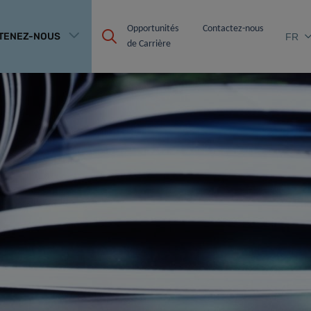
Opportunités 
Contactez-nous
TENEZ-NOUS
FR
de Carrière