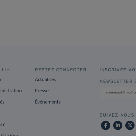
 LIH
RESTEZ CONNECTER
INSCRIVEZ-VO
n
Actualités
NEWSLETTER 
inistration
Presse
tés
Événements
SUIVEZ-NOUS
s?
 Carrière