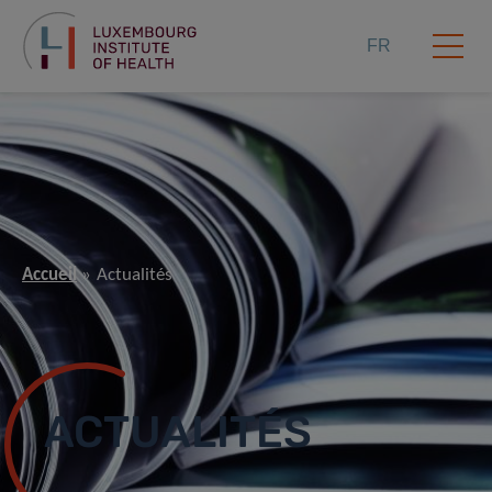
FR
Accueil
Actualités
ACTUALITÉS