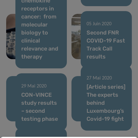
chemokine
receptors in
cancer: from
molecular
05 Juin 2020
biology to
Second FNR
clinical
COVID-19 Fast
relevance and
Track Call
therapy
results
27 Mai 2020
[Article series]
29 Mai 2020
CON-VINCE
The experts
study results
behind
– second
Luxembourg’s
testing phase
Covid-19 fight