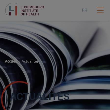
FR
Accueil
Actualités
ACTUALITÉS