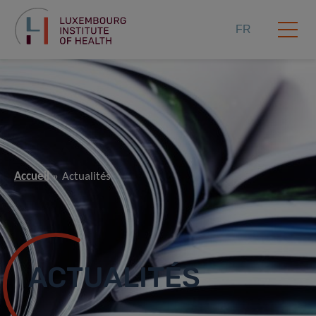
FR
Accueil
Actualités
ACTUALITÉS