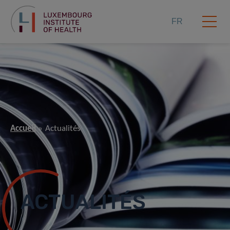
FR
Accueil
Actualités
ACTUALITÉS