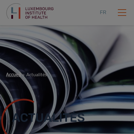
FR
Accueil
Actualités
ACTUALITÉS