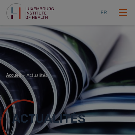
FR
Accueil
Actualités
ACTUALITÉS