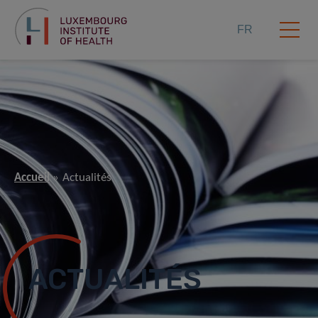
FR
Accueil
Actualités
ACTUALITÉS