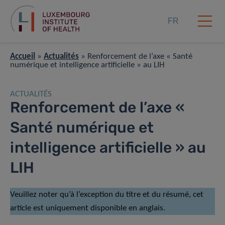
FR
Accueil
»
Actualités
»
Renforcement de l’axe « Santé
numérique et intelligence artificielle » au LIH
ACTUALITÉS
Renforcement de l’axe «
Santé numérique et
intelligence artificielle » au
LIH
Veuillez noter qu’à l’exception du titre et du résumé, cet
article est uniquement disponible en anglais.