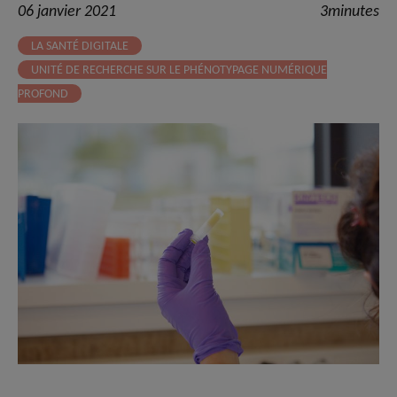
06 janvier 2021
3minutes
LA SANTÉ DIGITALE
UNITÉ DE RECHERCHE SUR LE PHÉNOTYPAGE NUMÉRIQUE
PROFOND