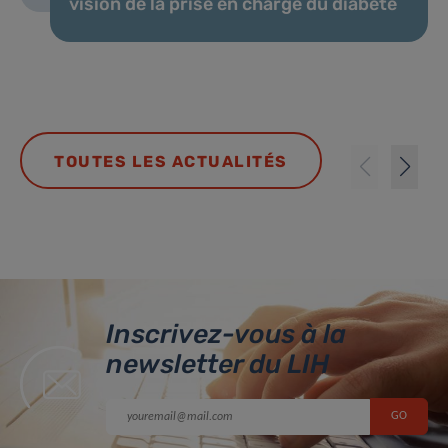
vision de la prise en charge du diabète
TOUTES LES ACTUALITÉS
Inscrivez-vous à la
newsletter du LIH