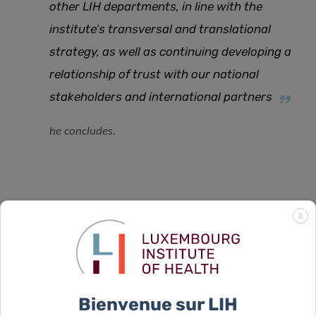
other LIH departments, in line with the
institute’s transversal and translational
strategy, as well as continuing developing a
relationship of trust with our national
stakeholders and international partners
he concludes.
X
SCIENTIFIC CONTACT
Bienvenue sur LIH
DR GUY