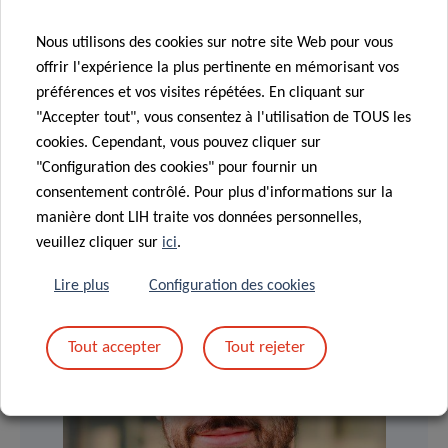
FAGHERAZZI
Director of Department of Population
Nous utilisons des cookies sur notre site Web pour vous
Health
offrir l'expérience la plus pertinente en mémorisant vos
préférences et vos visites répétées. En cliquant sur
Luxembourg Institute of Health
"Accepter tout", vous consentez à l'utilisation de TOUS les
cookies. Cependant, vous pouvez cliquer sur
Contact
"Configuration des cookies" pour fournir un
consentement contrôlé. Pour plus d'informations sur la
manière dont LIH traite vos données personnelles,
veuillez cliquer sur
ici
.
Lire plus
Configuration des cookies
Tout accepter
Tout rejeter