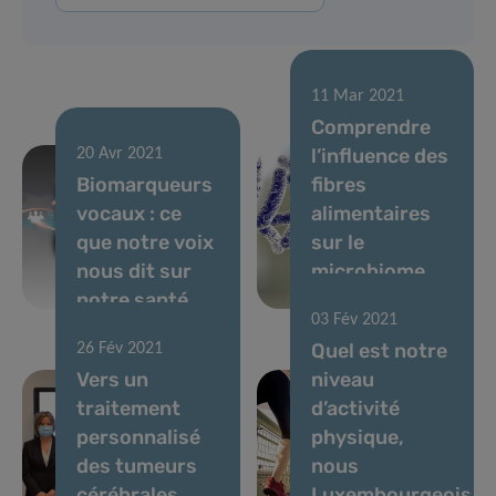
11 Mar 2021
Comprendre
l’influence des
20 Avr 2021
Biomarqueurs
fibres
vocaux : ce
alimentaires
que notre voix
sur le
nous dit sur
microbiome
notre santé
intestinal
03 Fév 2021
Quel est notre
26 Fév 2021
Vers un
niveau
traitement
d’activité
personnalisé
physique,
des tumeurs
nous
cérébrales
Luxembourgeois