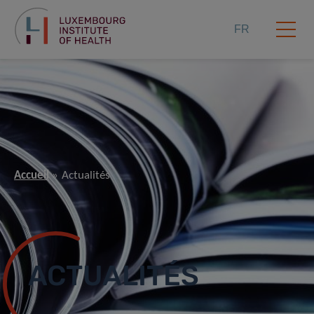
FR
Accueil
Actualités
ACTUALITÉS