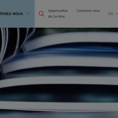
Opportunités 
Contactez-nous
TENEZ-NOUS
FR
de Carrière