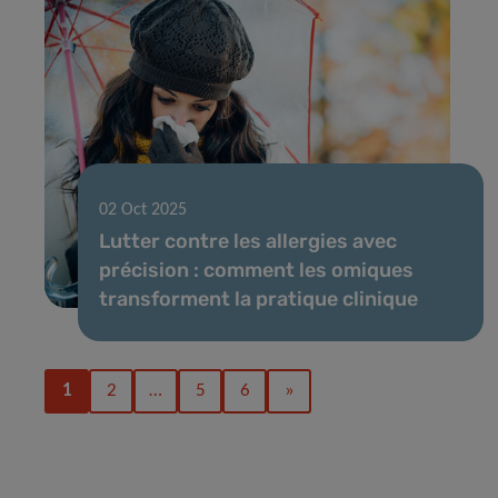
02 Oct 2025
Lutter contre les allergies avec
précision : comment les omiques
transforment la pratique clinique
1
2
…
5
6
»