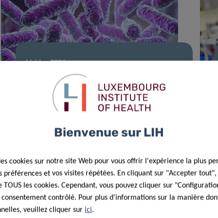
11 Mar 2026
Projet du LIH sur le microbiome
soutenu par une bourse
postdoctorale MSCA
Bienvenue sur LIH
des cookies sur notre site Web pour vous offrir l'expérience la plus pe
préférences et vos visites répétées. En cliquant sur "Accepter tout"
 de TOUS les cookies. Cependant, vous pouvez cliquer sur "Configuratio
 consentement contrôlé. Pour plus d'informations sur la manière dont
elles, veuillez cliquer sur
ici
.