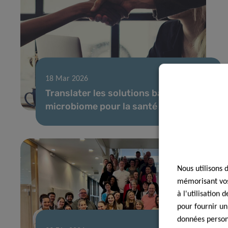
18 Mar 2026
Translater les solutions basées sur le
microbiome pour la santé intestinale
Nous utilisons 
mémorisant vos 
à l'utilisation
pour fournir un
données personn