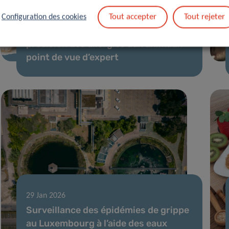
19 Fév 2026
Tout accepter
Tout rejeter
Configuration des cookies
Progrès dans le diagnostic de
précision des allergies aux animaux –
point de vue d’expert
29 Jan 2026
Surveillance des épidémies de grippe
au Luxembourg à l’aide des eaux