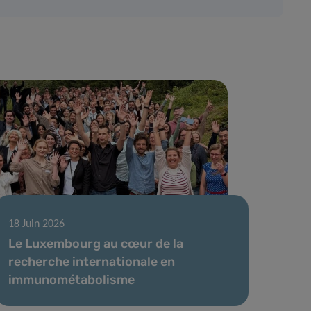
18 Juin 2026
Le Luxembourg au cœur de la
recherche internationale en
immunométabolisme