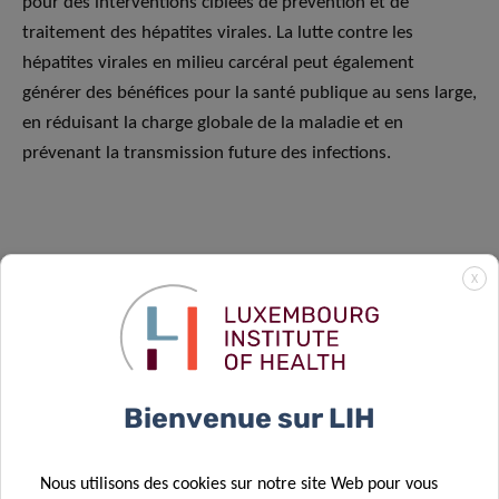
pour des interventions ciblées de prévention et de
traitement des hépatites virales. La lutte contre les
hépatites virales en milieu carcéral peut également
générer des bénéfices pour la santé publique au sens large,
en réduisant la charge globale de la maladie et en
prévenant la transmission future des infections.
X
SCIENTIFIC CONTACT
CAROLE
Bienvenue sur LIH
DEVAUX
Group Leader
Nous utilisons des cookies sur notre site Web pour vous