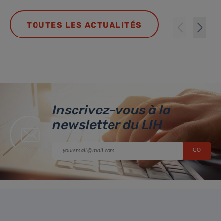
TOUTES LES ACTUALITÉS
Inscrivez-vous à la
newsletter du LIH