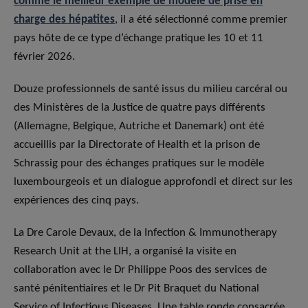
comme le meilleur exemple de modèle de prise en
charge des hépatites
, il a été sélectionné comme premier
pays hôte de ce type d’échange pratique les 10 et 11
février 2026.
Douze professionnels de santé issus du milieu carcéral ou
des Ministères de la Justice de quatre pays différents
(Allemagne, Belgique, Autriche et Danemark) ont été
accueillis par la Directorate of Health et la prison de
Schrassig pour des échanges pratiques sur le modèle
luxembourgeois et un dialogue approfondi et direct sur les
expériences des cinq pays.
La Dre Carole Devaux, de la Infection & Immunotherapy
Research Unit at the LIH, a organisé la visite en
collaboration avec le Dr Philippe Poos des services de
santé pénitentiaires et le Dr Pit Braquet du National
Service of Infectious Diseases. Une table ronde consacrée