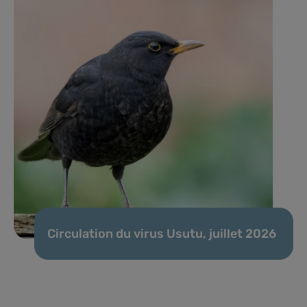
Circulation du virus Usutu, juillet 2026