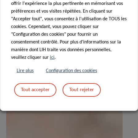
Infection & Immunotherapy Research
offrir l'expérience la plus pertinente en mémorisant vos
préférences et vos visites répétées. En cliquant sur
Contact
"Accepter tout", vous consentez à l'utilisation de TOUS les
cookies. Cependant, vous pouvez cliquer sur
"Configuration des cookies" pour fournir un
consentement contrôlé. Pour plus d'informations sur la
manière dont LIH traite vos données personnelles,
Partagez sur
veuillez cliquer sur
ici
.
Lire plus
Configuration des cookies
Tout accepter
Tout rejeter
Actualités associées