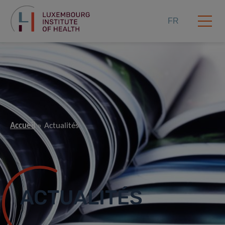
FR
Accueil
Actualités
ACTUALITÉS