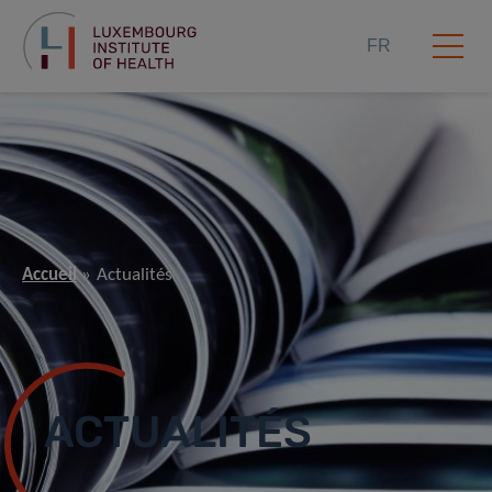
FR
Accueil
Actualités
ACTUALITÉS