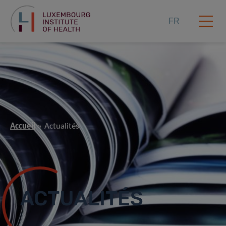
FR
Accueil
Actualités
ACTUALITÉS