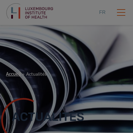
FR
Accueil
Actualités
ACTUALITÉS