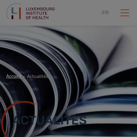
FR
Accueil
Actualités
ACTUALITÉS