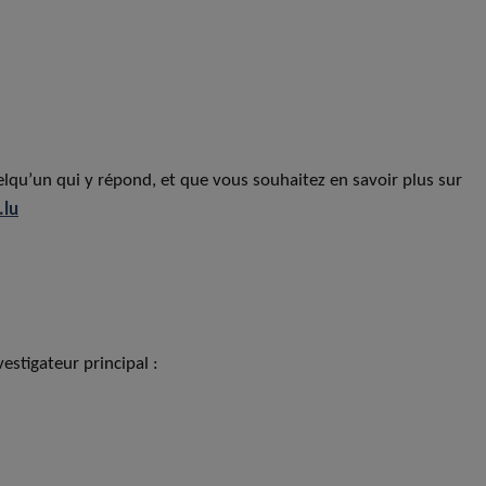
elqu’un qui y répond, et que vous souhaitez en savoir plus sur
.lu
vestigateur principal :