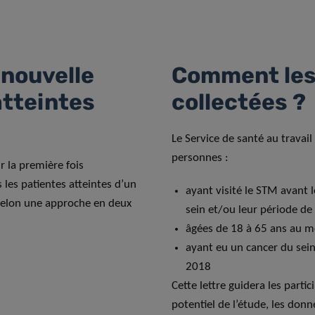
nouvelle
Comment les
atteintes
collectées ?
Le Service de santé au travail
personnes :
r la première fois
les patientes atteintes d’un
ayant visité le STM avant l
selon une approche en deux
sein et/ou leur période de
âgées de 18 à 65 ans au 
ayant eu un cancer du sein
2018
Cette lettre guidera les partic
potentiel de l’étude, les donn