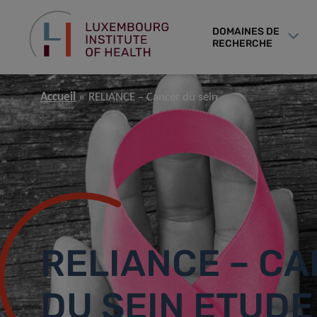
DOMAINES DE
RECHERCHE
Accueil
RELIANCE – Cancer du sein
RELIANCE – C
DU SEIN ETUDE