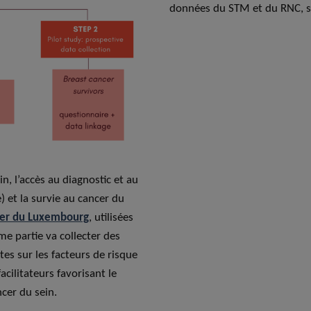
données du STM et du RNC, s
n, l’accès au diagnostic et au
) et la survie au cancer du
cer du Luxembourg
, utilisées
me partie va collecter des
es sur les facteurs de risque
acilitateurs favorisant le
cer du sein.