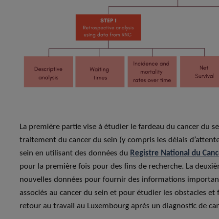
La première partie vise à étudier le fardeau du cancer du sei
traitement du cancer du sein (y compris les délais d’attente
sein en utilisant des données du
Registre National du Can
pour la première fois pour des fins de recherche. La deuxiè
nouvelles données pour fournir des informations important
associés au cancer du sein et pour étudier les obstacles et f
retour au travail au Luxembourg après un diagnostic de can