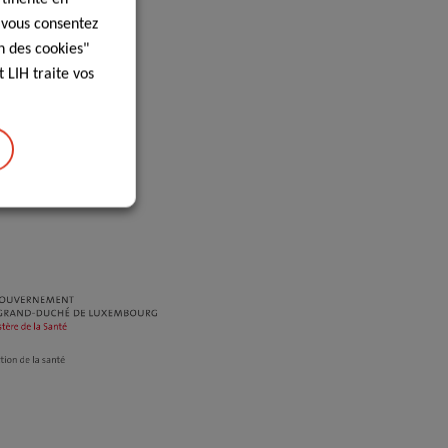
, vous consentez
n des cookies"
 LIH traite vos