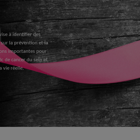
ise à identifier des
sur la prévention et la
tions importantes pour
c de cancer du sein et
 vie réelle.