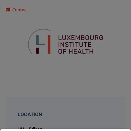
Contact
LOCATION
LIH – Edison