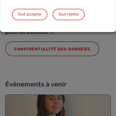
Protection des données
Tout accepter
Tout rejeter
En savoir plus sur la « Notice sur la protection des données
: traitement des données personnelles dans le cadre de la
gestion des événements ».
CONFIDENTIALITÉ DES DONNÉES
Événements à venir