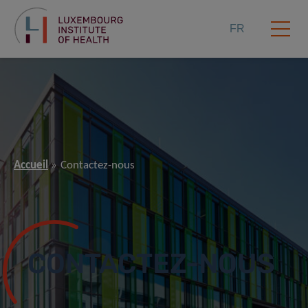
FR
Accueil
Contactez-nous
CONTACTEZ-NOUS