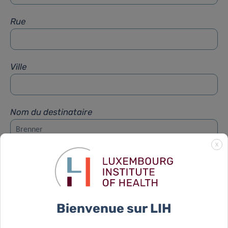
Rue
Ville
Nom du destinataire
X
Prénom du destinataire
Sujet
*
Bienvenue sur LIH