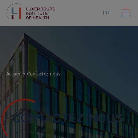
FR
Accueil
Contactez-nous
CONTACTEZ-NOUS