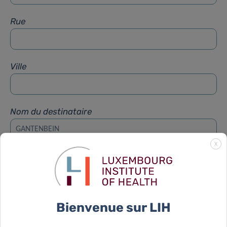
Rue
Ville
Nom du destinataire
X
Prénom du destinataire
Sujet
*
Bienvenue sur LIH