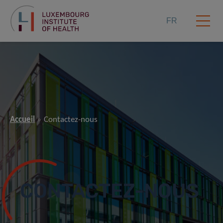
FR
Accueil
Contactez-nous
CONTACTEZ-NOUS