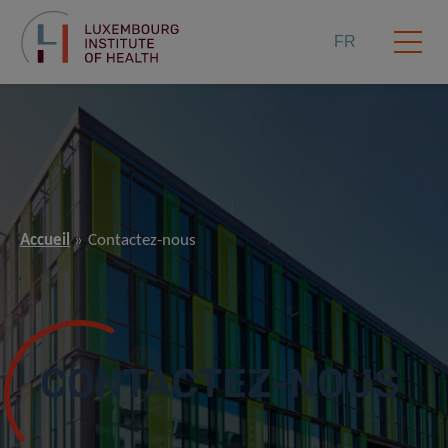
FR
Accueil
Contactez-nous
CONTACTEZ-NOUS