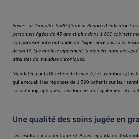
Basée sur l’enquête PaRIS (Patient-Reported Indicator Surve
personnes âgées de 45 ans et plus dans 1 800 cabinets mé
comparaison internationale de l’expérience des soins vécue 
de santé. Elle analyse également la manière dont les sys
atteintes de maladies chroniques.
Mandatée par la Direction de la santé, le Luxembourg Insti
qui a recueilli les réponses de 1 590 patients sur leur santé
sociodémographiques. Des données ont également été coll
Une qualité des soins jugée en gra
Les résultats indiquent que 72 % des répondants déclaren