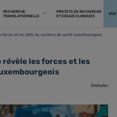
RECHERCHE
PROJETS DE RECHERCHE
SOU
TRANSLATIONNELLE
ET ESSAIS CLINIQUES
s forces et les défis du système de santé luxembourgeois
révèle les forces et les
 luxembourgeois
5minutes