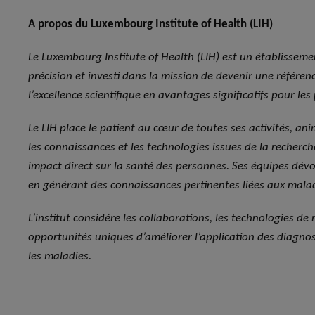
A propos du Luxembourg Institute of Health (LIH)
Le Luxembourg Institute of Health (LIH) est un établisseme
précision et investi dans la mission de devenir une référe
l’excellence scientifique en avantages significatifs pour les 
Le LIH place le patient au cœur de toutes ses activités, anim
les connaissances et les technologies issues de la recherc
impact direct sur la santé des personnes. Ses équipes dévou
en générant des connaissances pertinentes liées aux malad
L’institut considère les collaborations, les technologies d
opportunités uniques d’améliorer l’application des diagnos
les maladies
.