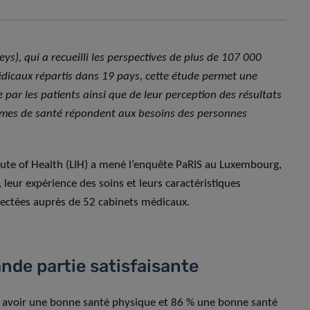
ys), qui a recueilli les perspectives de plus de 107 000
dicaux répartis dans 19 pays, cette étude permet une
par les patients ainsi que de leur perception des résultats
tèmes de santé répondent aux besoins des personnes
tute of Health (LIH) a mené l’enquête PaRIS au Luxembourg,
, leur expérience des soins et leurs caractéristiques
ectées auprès de 52 cabinets médicaux.
nde partie satisfaisante
t avoir une bonne santé physique et 86 % une bonne santé