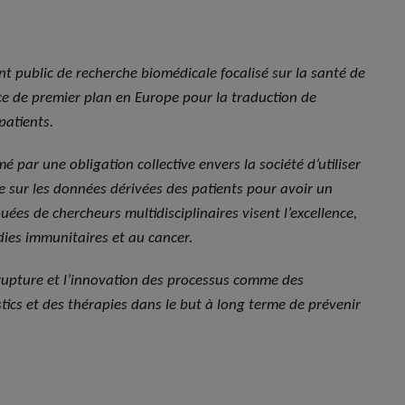
nt public de recherche biomédicale focalisé sur la santé de
nce de premier plan en Europe pour la traduction de
patients.
é par une obligation collective envers la société d’utiliser
he sur les données dérivées des patients pour avoir un
ées de chercheurs multidisciplinaires visent l’excellence,
ies immunitaires et au cancer.
e rupture et l’innovation des processus comme des
tics et des thérapies dans le but à long terme de prévenir