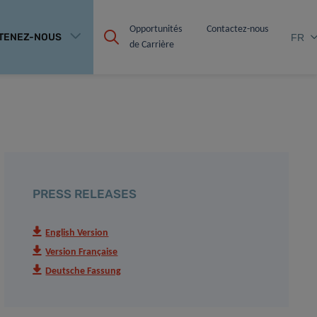
Opportunités 
Contactez-nous
TENEZ-NOUS
FR
de Carrière
PRESS RELEASES
English Version
Version Française
Deutsche Fassung