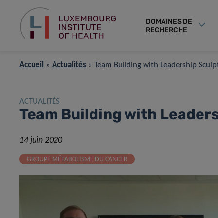
DOMAINES DE
RECHERCHE
Accueil
»
Actualités
»
Team Building with Leadership Sculp
ACTUALITÉS
Team Building with Leader
14 juin 2020
GROUPE MÉTABOLISME DU CANCER