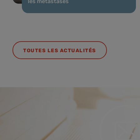
les métastases
TOUTES LES ACTUALITÉS