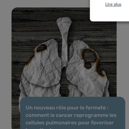
Lire plus
Un nouveau rôle pour le formate :
comment le cancer reprogramme les
cellules pulmonaires pour favoriser