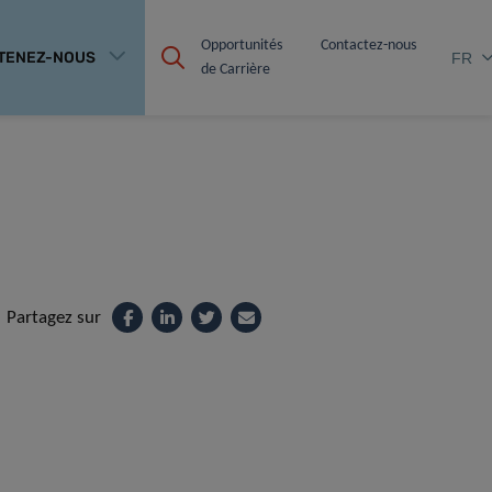
Opportunités 
Contactez-nous
TENEZ-NOUS
FR
de Carrière
Partagez sur