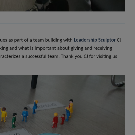
ues as part of a team building with
Leadership Sculptor
CJ
ing and what is important about giving and receiving
acterizes a successful team. Thank you CJ for visiting us