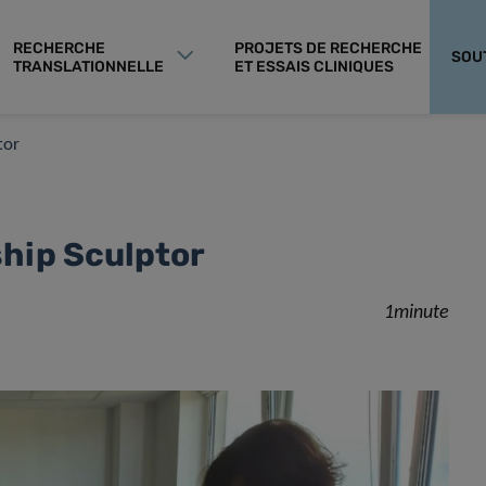
RECHERCHE
PROJETS DE RECHERCHE
SOU
TRANSLATIONNELLE
ET ESSAIS CLINIQUES
tor
ship Sculptor
1minute