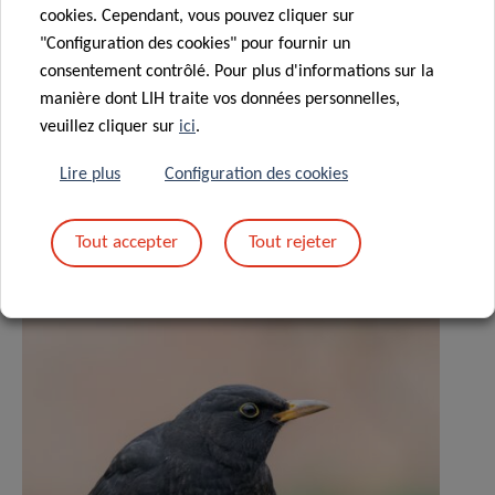
cookies. Cependant, vous pouvez cliquer sur
"Configuration des cookies" pour fournir un
Partagez sur
consentement contrôlé. Pour plus d'informations sur la
manière dont LIH traite vos données personnelles,
veuillez cliquer sur
ici
.
Actualités associées
Lire plus
Configuration des cookies
Tout accepter
Tout rejeter