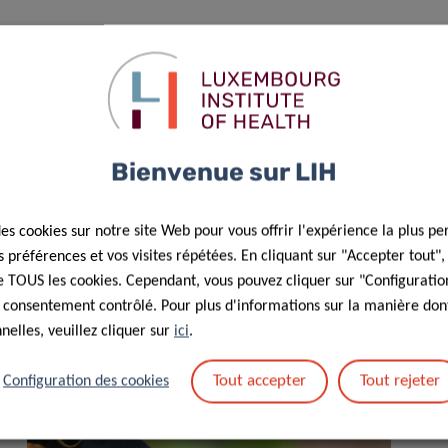
ramme EU4Health de l’Union européenne dans le cadre de la
nécessairement ceux de l’Union européenne ou de HaDEA. Ni
t en être tenues responsables.
Bienvenue sur LIH
des cookies sur notre site Web pour vous offrir l'expérience la plus pe
préférences et vos visites répétées. En cliquant sur "Accepter tout"
 de TOUS les cookies. Cependant, vous pouvez cliquer sur "Configuratio
 consentement contrôlé. Pour plus d'informations sur la manière dont
elles, veuillez cliquer sur
ici
.
Tout accepter
Tout rejeter
Configuration des cookies