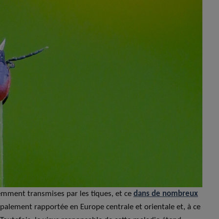
uemment transmises par les tiques, et ce
dans de nombreux
ipalement rapportée en Europe centrale et orientale et, à ce