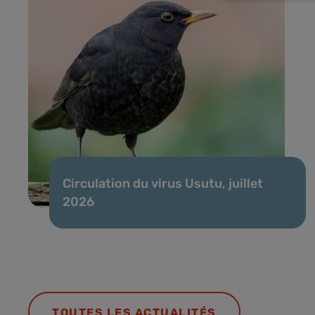
Circulation du virus Usutu, juillet
2026
TOUTES LES ACTUALITÉS