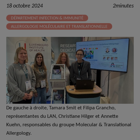
18 octobre 2024
2minutes
DÉPARTEMENT INFECTION & IMMUNITÉ
ALLERGOLOGIE MOLÉCULAIRE ET TRANSLATIONNELLE
De gauche à droite, Tamara Smit et Filipa Grancho,
représentantes du LAN, Christiane Hilger et Annette
Kuehn, responsables du groupe Molecular & Translational
Allergology.