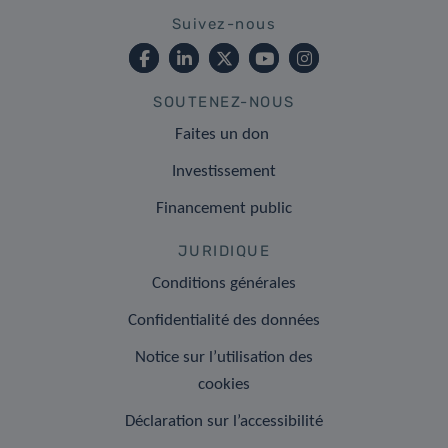
Suivez-nous
SOUTENEZ-NOUS
Faites un don
Investissement
Financement public
JURIDIQUE
Conditions générales
Confidentialité des données
Notice sur l’utilisation des
cookies
Déclaration sur l’accessibilité