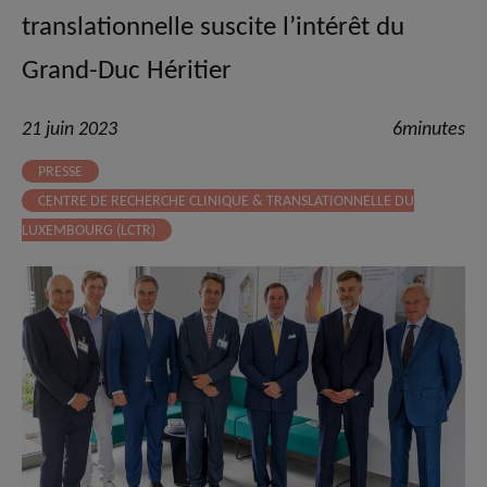
translationnelle suscite l’intérêt du
Grand-Duc Héritier
21 juin 2023
6minutes
PRESSE
CENTRE DE RECHERCHE CLINIQUE & TRANSLATIONNELLE DU
LUXEMBOURG (LCTR)