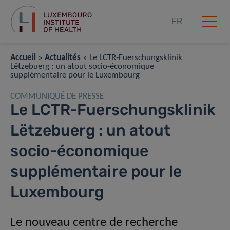
FR
Accueil
»
Actualités
»
Le LCTR-Fuerschungsklinik
Lëtzebuerg : un atout socio-économique
supplémentaire pour le Luxembourg
COMMUNIQUÉ DE PRESSE
Le LCTR-Fuerschungsklinik
Lëtzebuerg : un atout
socio-économique
supplémentaire pour le
Luxembourg
Le nouveau centre de recherche