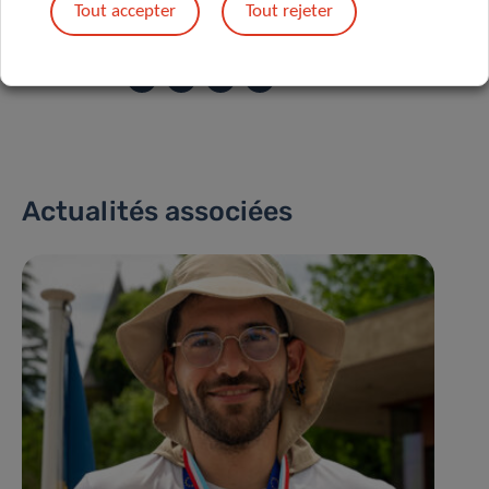
Tout accepter
Tout rejeter
Partagez sur
Actualités associées