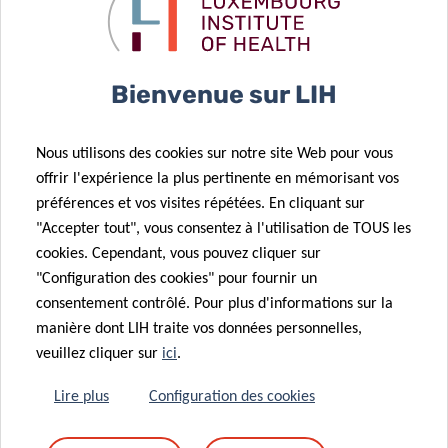
significatives non seulement pour la cause que vous
soutenez, mais aussi pour ce que vous apprenez sur vous-
même tout au long du parcours.
Bienvenue sur LIH
Merci beaucoup Bhavishya pour votre incroyable réussite
et votre générosité !
Nous utilisons des cookies sur notre site Web pour vous
offrir l'expérience la plus pertinente en mémorisant vos
préférences et vos visites répétées. En cliquant sur
"Accepter tout", vous consentez à l'utilisation de TOUS les
cookies. Cependant, vous pouvez cliquer sur
"Configuration des cookies" pour fournir un
consentement contrôlé. Pour plus d'informations sur la
manière dont LIH traite vos données personnelles,
veuillez cliquer sur
ici
.
Lire plus
Configuration des cookies