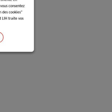
, vous consentez
n des cookies"
 LIH traite vos