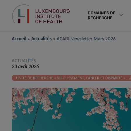
DOMAINES DE
RECHERCHE
Accueil
»
Actualités
»
ACADI Newsletter Mars 2026
ACTUALITÉS
23 avril 2026
UNITÉ DE RECHERCHE « VIEILLISSEMENT, CANCER ET DISPARITÉ » – 