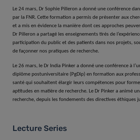
Le 24 mars, Dr Sophie Pilleron a donné une conférence dans
par la FNR. Cette formation a permis de présenter aux che
et a mis en évidence la manière dont ces approches peuvent
Dr Pilleron a partagé les enseignements tirés de l’expérien
participation du public et des patients dans nos projets, 
de façonner nos pratiques de recherche.
Le 26 mars, le Dr India Pinker a donné une conférence à l’
diplôme postuniversitaire (PgDip) en formation aux profess
santé qui souhaitent élargir leurs compétences pour former
aptitudes en matière de recherche. Le Dr Pinker a animé une
recherche, depuis les fondements des directives éthiques
Lecture Series