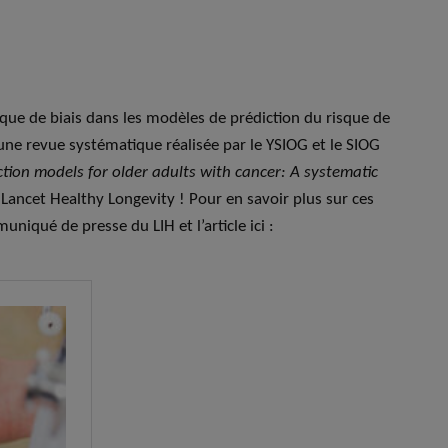
isque de biais dans les modèles de prédiction du risque de
une revue systématique réalisée par le YSIOG et le SIOG
iction models for older adults with cancer: A systematic
 Lancet Healthy Longevity ! Pour en savoir plus sur ces
niqué de presse du LIH et l’article ici :