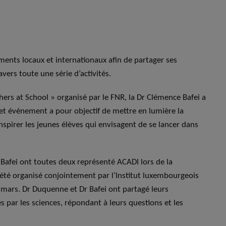
ments locaux et internationaux afin de partager ses
vers toute une série d’activités.
ers at School » organisé par le FNR, la Dr Clémence Bafei a
et événement a pour objectif de mettre en lumière la
nspirer les jeunes élèves qui envisagent de se lancer dans
afei ont toutes deux représenté ACADI lors de la
té organisé conjointement par l’Institut luxembourgeois
19 mars. Dr Duquenne et Dr Bafei ont partagé leurs
s par les sciences, répondant à leurs questions et les