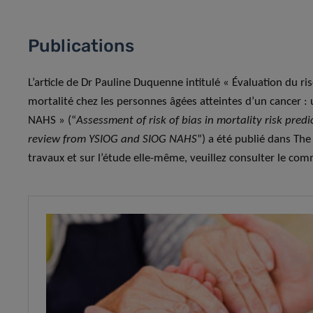
Publications
L’article de Dr Pauline Duquenne intitulé « Évaluation du r
mortalité chez les personnes âgées atteintes d’un cancer : 
NAHS » (“
Assessment of risk of bias in mortality risk pred
review from YSIOG and SIOG NAHS
”) a été publié dans The
travaux et sur l’étude elle-même, veuillez consulter le commu