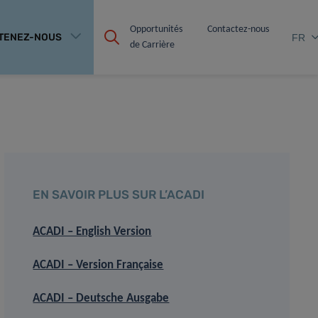
Opportunités 
Contactez-nous
TENEZ-NOUS
FR
de Carrière
EN SAVOIR PLUS SUR L’ACADI
ACADI – English Version
ACADI – Version Française
ACADI – Deutsche Ausgabe