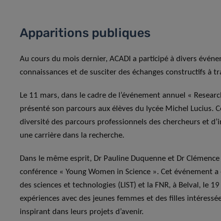
Apparitions publiques
Au cours du mois dernier, ACADI a participé à divers événe
connaissances et de susciter des échanges constructifs à tra
Le 11 mars, dans le cadre de l’événement annuel « Research
présenté son parcours aux élèves du lycée Michel Lucius. C
diversité des parcours professionnels des chercheurs et d’i
une carrière dans la recherche.
Dans le même esprit, Dr Pauline Duquenne et Dr Clémence B
conférence « Young Women in Science ». Cet événement a é
des sciences et technologies (LIST) et la FNR, à Belval, le 
expériences avec des jeunes femmes et des filles intéressée
inspirant dans leurs projets d’avenir.