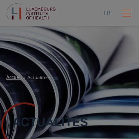
FR
Accueil
Actualités
ACTUALITÉS