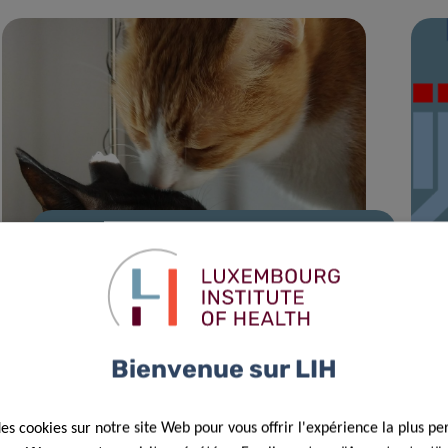
04 Fév 2021
Novel immunotherapy approach to
treat cat allergy
Bienvenue sur LIH
des cookies sur notre site Web pour vous offrir l'expérience la plus pe