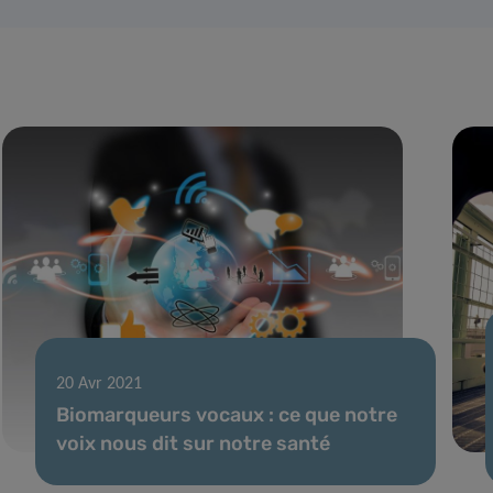
20 Avr 2021
Biomarqueurs vocaux : ce que notre
voix nous dit sur notre santé