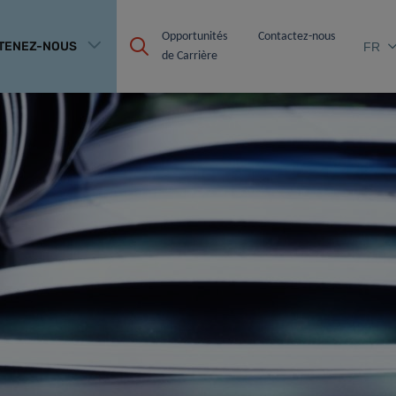
Opportunités 
Contactez-nous
TENEZ-NOUS
FR
de Carrière