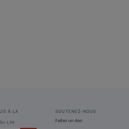
US À LA
SOUTENEZ-NOUS
Faites un don
DU LIH