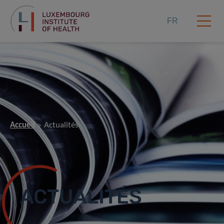
FR
Accueil
Actualités
ACTUALITÉS