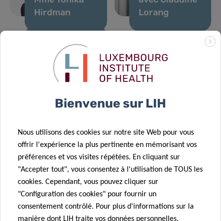
Hirdman
Lorang
X
01 Mar 2023
Témoignages
de donateurs
– Entretien
avec Guy
Bienvenue sur LIH
Brandenbourger
Nous utilisons des cookies sur notre site Web pour vous
offrir l'expérience la plus pertinente en mémorisant vos
préférences et vos visites répétées. En cliquant sur
"Accepter tout", vous consentez à l'utilisation de TOUS les
cookies. Cependant, vous pouvez cliquer sur
"Configuration des cookies" pour fournir un
consentement contrôlé. Pour plus d'informations sur la
manière dont LIH traite vos données personnelles,