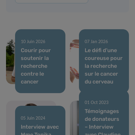
10 Juin 2026
07 Jan 2026
Courir pour
Le défi d’une
soutenir la
coureuse pour
recherche
la recherche
contre le
sur le cancer
cancer
du cerveau
01 Oct 2023
Témoignages
de donateurs
05 Juin 2024
Interview avec
– Interview
Mme Tonika
avec Claudine