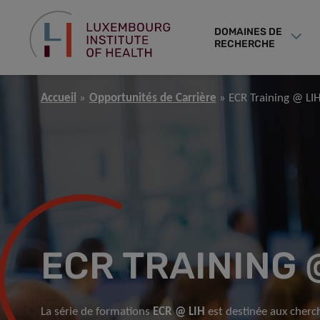
DOMAINES DE
RECHERCHE
Accueil
Opportunités de Carrière
ECR Training @ LI
ECR TRAINING 
La série de formations
ECR @ LIH
est destinée aux cherc