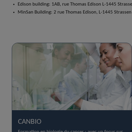
Edison building: 1AB, rue Thomas Edison L-1445 Strass
MinSan Building: 2 rue Thomas Edison, L-1445 Strassen
CANBIO
Formation en biologie du cancer : avec un focus sur