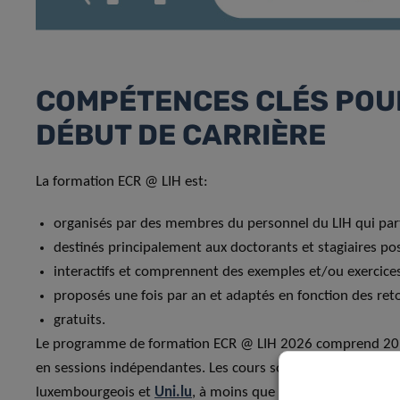
COMPÉTENCES CLÉS POU
DÉBUT DE CARRIÈRE
La formation ECR @ LIH est:
organisés par des membres du personnel du LIH qui partag
destinés principalement aux doctorants et stagiaires p
interactifs et comprennent des exemples et/ou exercices
proposés une fois par an et adaptés en fonction des reto
gratuits.
Le programme de formation ECR @ LIH 2026 comprend 20 co
en sessions indépendantes. Les cours sont ouverts au perso
luxembourgeois et
Uni.lu
, à moins que les sessions ne so