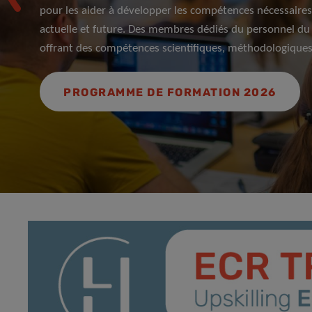
pour les aider à développer les compétences nécessaires 
actuelle et future. Des membres dédiés du personnel du
offrant des compétences scientifiques, méthodologiques 
PROGRAMME DE FORMATION 2026