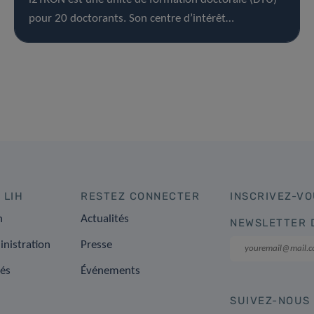
pour 20 doctorants. Son centre d’intérêt…
 LIH
RESTEZ CONNECTER
INSCRIVEZ-VO
n
Actualités
NEWSLETTER 
inistration
Presse
tés
Événements
SUIVEZ-NOUS