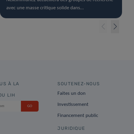
avec une masse critique solide dans…
US À LA
SOUTENEZ-NOUS
Faites un don
DU LIH
Investissement
Financement public
JURIDIQUE