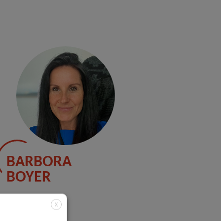
BARBORA
BOYER
Contact
X