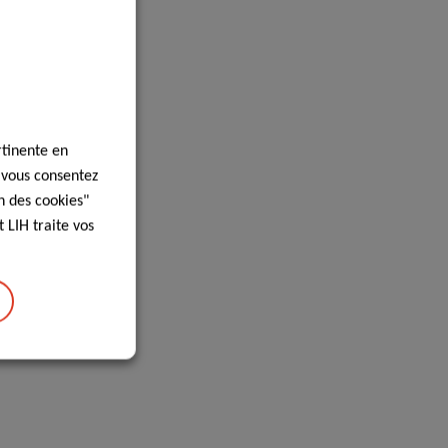
rtinente en
, vous consentez
n des cookies"
 LIH traite vos