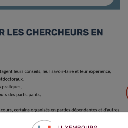
R LES CHERCHEURS EN
ent leurs conseils, leur savoir-faire et leur expérience,
ostdoctoraux,
 pratiques,
urs des participants,
urs, certains organisés en parties dépendantes et d’autres
nnel scientifique et aux étudiants des instituts de recherche
ient marqués comme « internes ».