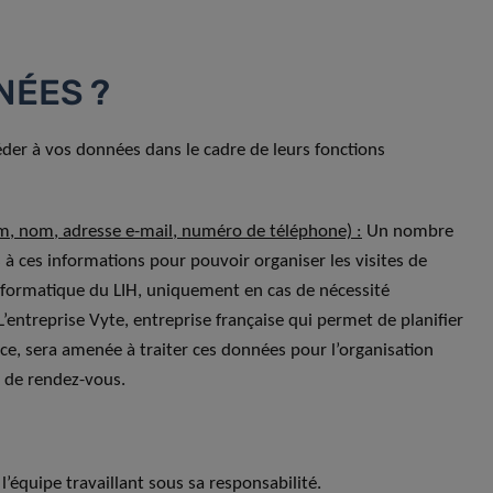
NÉES ?
der à vos données dans le cadre de leurs fonctions
m, nom, adresse e-mail, numéro de téléphone) :
Un nombre
 à ces informations pour pouvoir organiser les visites de
informatique du LIH, uniquement en cas de nécessité
entreprise Vyte, entreprise française qui permet de planifier
ce, sera amenée à traiter ces données pour l’organisation
e de rendez-vous.
 l’équipe travaillant sous sa responsabilité.