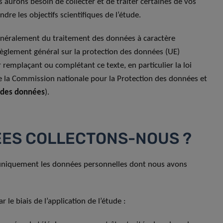
 aurons besoin de collecter et de traiter certaines de vos
re les objectifs scientifiques de l’étude.
 généralement du traitement des données à caractère
Règlement général sur la protection des données (UE)
ur remplaçant ou complétant ce texte, en particulier la loi
 la Commission nationale pour la Protection des données et
n des données
).
ÉES COLLECTONS-NOUS ?
ns uniquement les données personnelles dont nous avons
le biais de l’application de l’étude :