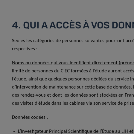
4. QUI A ACCÈS À VOS DON
Seules les catégories de personnes suivantes pourront accé
respectives :
Noms ou données qui vous identifient directement (préno
limité de personnes du CIEC formées à l’étude auront accès
l’étude, ainsi que quelques personnes dédiées du service 
d’intervention de maintenance sur cette base de données. L’
des rendez-vous et dont les données sont stockées en Fran
des visites d’étude dans les cabines via son service de pris
Données codées :
L’Investigateur Principal Scientifique de l’Étude au LIH et