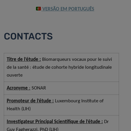
VERSÃO EM PORTUGUÊS
CONTACTS
Titre de l’étude :
Biomarqueurs vocaux pour le suivi
de la santé : étude de cohorte hybride longitudinale
ouverte
Acronyme
:
SONAR
Promoteur de l’étude
:
Luxembourg Institute of
Health (LIH)
Investigateur Principal Scientifique de l’étude :
Dr
Guy Fagherazzi, PhD (LIH)