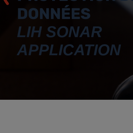
DONNÉES
LIH SONAR
APPLICATION