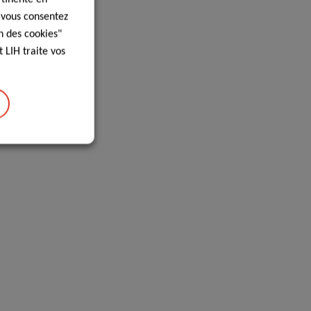
, vous consentez
n des cookies"
 LIH traite vos