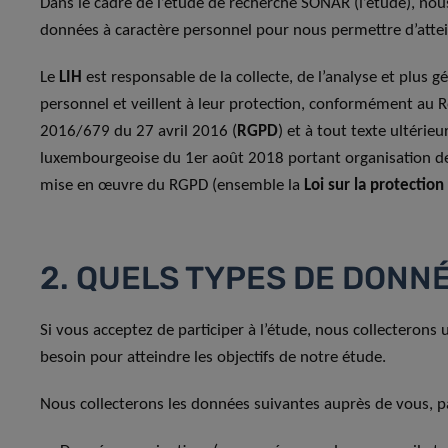
Dans le cadre de l’étude de recherche SONAR (l’étude), nous
données à caractère personnel pour nous permettre d’atteind
Le
LIH
est responsable de la collecte, de l’analyse et plus
personnel et veillent à leur protection, conformément au 
2016/679 du 27 avril 2016 (
RGPD
) et à tout texte ultérie
luxembourgeoise du 1er août 2018 portant organisation de
mise en œuvre du RGPD (ensemble la
Loi sur la protectio
2. QUELS TYPES DE DONN
Si vous acceptez de participer à l’étude, nous collectero
besoin pour atteindre les objectifs de notre étude.
Nous collecterons les données suivantes auprès de vous, par 