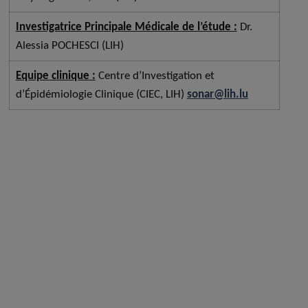
Investigatrice Principale Médicale de l’étude :
Dr.
Alessia POCHESCI (LIH)
Equipe
clinique
:
Centre d’Investigation et
d’Épidémiologie Clinique (CIEC, LIH)
sonar@lih.lu