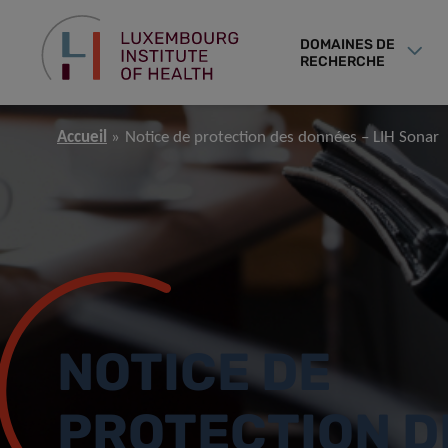
DOMAINES DE
RECHERCHE
Accueil
Notice de protection des données – LIH Sonar
NOTICE DE
PROTECTION D