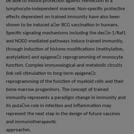
be able to induce protection against reinfection in a
lymphocyte-independent manner. Non-specific protective
effects dependent on trained immunity have also been
shown to be induced a􀅌er BCG vaccination in humans.
Specific signaling mechanisms including the dec􀆟n-1/Raf1
and NOD2-mediated pathways induce trained immunity,
through induction of histone modifications (methylation,
acetylation) and epigene􀆟c reprogramming of monocyte
function. Complex immunological and metabolic circuits
link cell stimulation to long-term epigene􀆟c
reprogramming of the function of myeloid cells and their
bone marrow progenitors. The concept of trained
immunity represents a paradigm change in immunity and
its puta􀆟ve role in infection and inflammation may
represent the next step in the design of future vaccines
and immunotherapeutic
approaches.