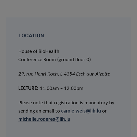
LOCATION
House of BioHealth
Conference Room (ground floor 0)
29, rue Henri Koch, L-4354 Esch-sur-Alzette
LECTURE:
11:00am – 12:00pm
Please note that registration is mandatory by
sending an email to
carole.weis@lih.lu
or
michelle.roderes@lih.lu