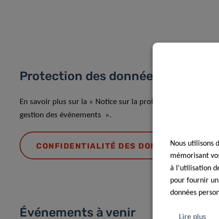
Protection des données
En savoir plus sur la « Notice sur la protection des donnée
gestion des événements ».
Nous utilisons 
CONFIDENTIALITÉ DES DONNÉES
mémorisant vos 
à l'utilisation
pour fournir un
données personn
Événements à venir
Lire plus