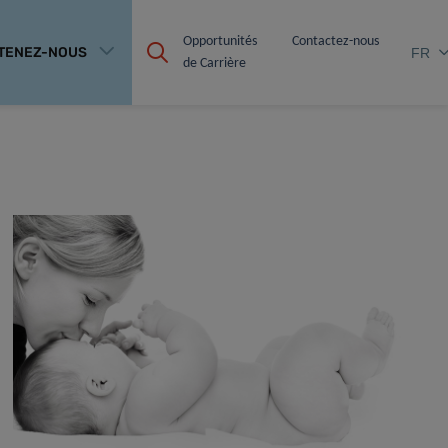
Opportunités 
Contactez-nous
TENEZ-NOUS
FR
de Carrière