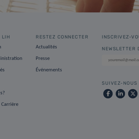
 LIH
RESTEZ CONNECTER
INSCRIVEZ-VO
n
Actualités
NEWSLETTER 
inistration
Presse
tés
Événements
SUIVEZ-NOUS
s?
 Carrière