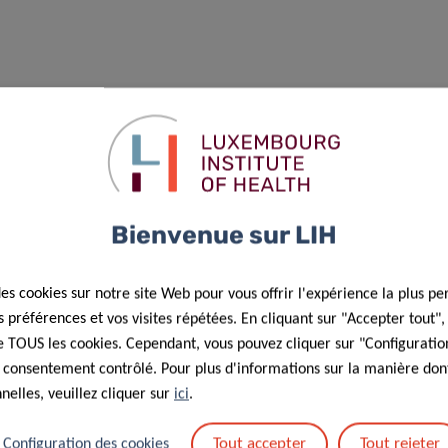
s : traitement des données personnelles dans le cadre de la
Bienvenue sur LIH
des cookies sur notre site Web pour vous offrir l'expérience la plus pe
préférences et vos visites répétées. En cliquant sur "Accepter tout"
 de TOUS les cookies. Cependant, vous pouvez cliquer sur "Configuratio
 consentement contrôlé. Pour plus d'informations sur la manière dont
elles, veuillez cliquer sur
ici
.
Tout accepter
Tout rejeter
Configuration des cookies