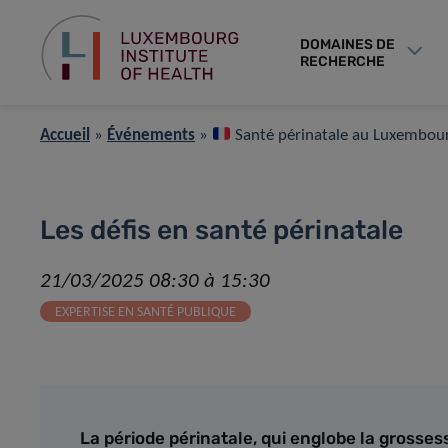
DOMAINES DE
RECHERCHE
Accueil
»
Événements
»
Santé périnatale au Luxembou
Les défis en santé périnatale
21/03/2025 08:30 à 15:30
EXPERTISE EN SANTÉ PUBLIQUE
La période périnatale, qui englobe la grosses