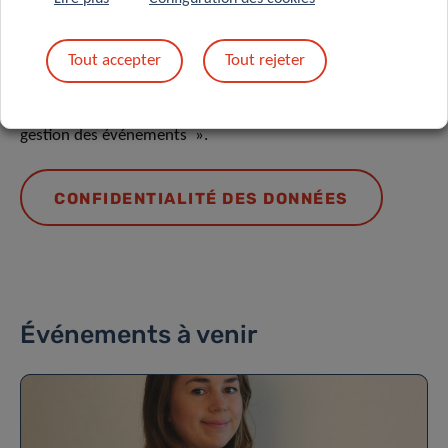
Protection des données
Tout accepter
Tout rejeter
En savoir plus sur la « Notice sur la protection des données
: traitement des données personnelles dans le cadre de la
gestion des événements ».
CONFIDENTIALITÉ DES DONNÉES
Événements à venir